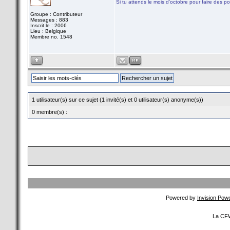
Si tu attends le mois d'octobre pour faire des po
Groupe : Contributeur
Messages : 883
Inscrit le : 2006
Lieu : Belgique
Membre no. 1548
1 utilisateur(s) sur ce sujet (1 invité(s) et 0 utilisateur(s) anonyme(s))
0 membre(s) :
Powered by
Invision Pow
La CFW